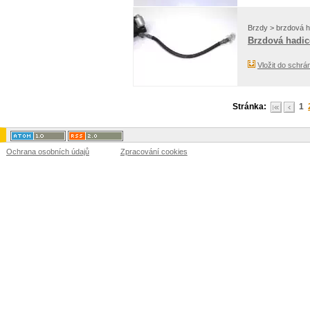
Brzdy > brzdová h
Brzdová hadic
Vložit do schrá
Stránka:
1
Ochrana osobních údajů
Zpracování cookies