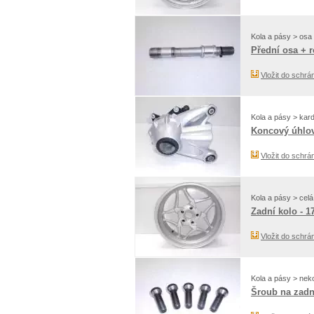
Kola a pásy > osa 
Přední osa + 
Vložit do schrá
Kola a pásy > kar
Koncový úhlový
Vložit do schrá
Kola a pásy > celá
Zadní kolo - 1
Vložit do schrá
Kola a pásy > nek
Šroub na zadn