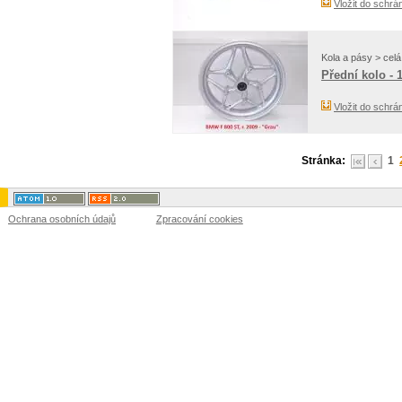
Vložit do schrá
Kola a pásy > celá
Přední kolo - 
Vložit do schrá
Stránka:
1
Ochrana osobních údajů
Zpracování cookies