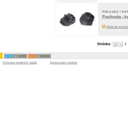
Kola a pásy > kar
Prachovka - k
Vložit do schrá
Stránka:
1
Ochrana osobních údajů
Zpracování cookies