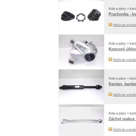
Kola a pásy > kar
Prachovka - k
Vložit do schrá
Kola a pásy > kar
Koncový úhlov
Vložit do schrá
Kola a pásy > kar
Kardan, kardan
Vložit do schrá
Kola a pásy > kar
Záchyt reakce 
Vložit do schrá