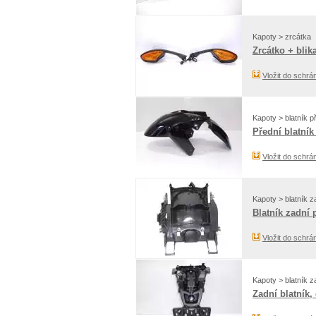
Kapoty > zrcátka
Zrcátko + blika
Vložit do schrá
Kapoty > blatník p
Přední blatník
Vložit do schrá
Kapoty > blatník z
Blatník zadní
Vložit do schrá
Kapoty > blatník z
Zadní blatník