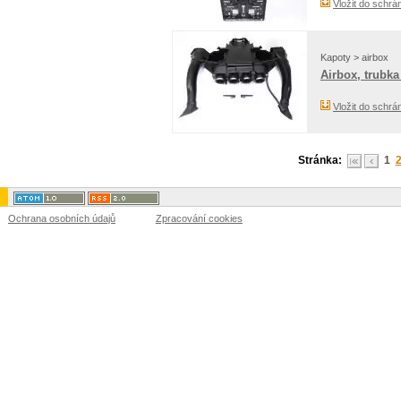
Vložit do schrá
Kapoty > airbox
Airbox, trubka
Vložit do schrá
Stránka:
1
Ochrana osobních údajů
Zpracování cookies