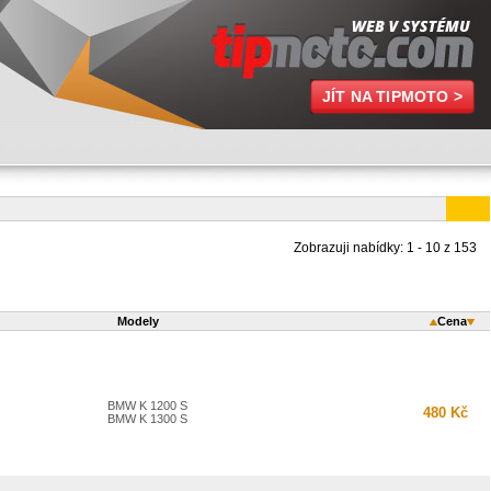
JÍT NA TIPMOTO >
Zobrazuji nabídky: 1 - 10 z 153
Modely
Cena
BMW K 1200 S
480 Kč
BMW K 1300 S