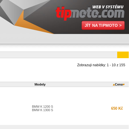
JÍT NA TIPMOTO >
Zobrazuji nabídky: 1 - 10 z 155
Modely
Cena
BMW K 1200 S
650 Kč
BMW K 1300 S