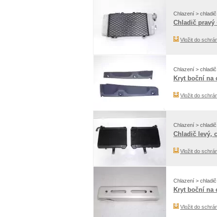
Chlazení > chladič
Chladič pravý 
Vložit do schrá
Chlazení > chladič
Kryt boční na 
Vložit do schrá
Chlazení > chladič
Chladič levý, 
Vložit do schrá
Chlazení > chladič
Kryt boční na 
Vložit do schrá