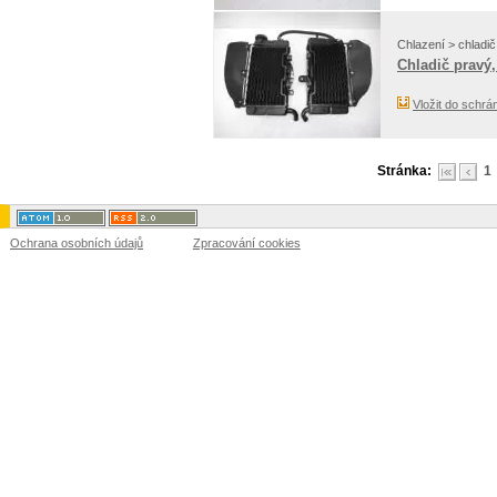
Chlazení > chladič
Chladič pravý,
Vložit do schrá
Stránka:
1
Ochrana osobních údajů
Zpracování cookies