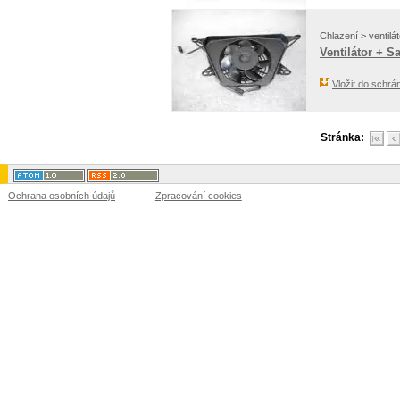
Chlazení > ventilát
Ventilátor + S
Vložit do schrá
Stránka:
Ochrana osobních údajů
Zpracování cookies