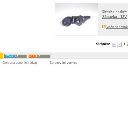
Elektrika > kabely
Zásuvka - 12V
Vložit do schrá
Stránka:
1
Ochrana osobních údajů
Zpracování cookies