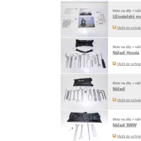
Moto na díly > nář
Uživatelský ma
Vložit do schrá
Moto na díly > nář
Nářadí Honda
Vložit do schrá
Moto na díly > nář
Nářadí
Vložit do schrá
Moto na díly > nář
Nářadí BMW
Vložit do schrá