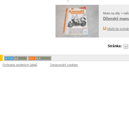
Moto na díly > nář
Dílenský manu
Vložit do schrá
Stránka:
Ochrana osobních údajů
Zpracování cookies