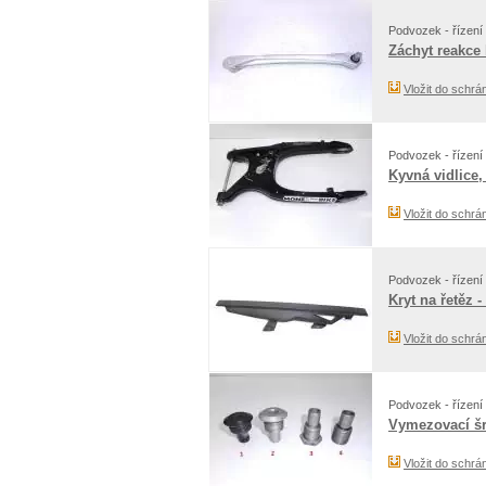
Podvozek - řízení 
Záchyt reakce 
Vložit do schrá
Podvozek - řízení 
Kyvná vidlice,
Vložit do schrá
Podvozek - řízení 
Kryt na řetěz -
Vložit do schrá
Podvozek - řízení 
Vymezovací šr
Vložit do schrá