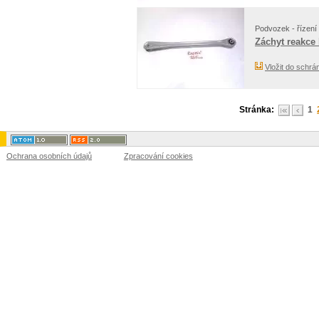
Podvozek - řízení 
Záchyt reakce
Vložit do schrá
Stránka:
1
Ochrana osobních údajů
Zpracování cookies