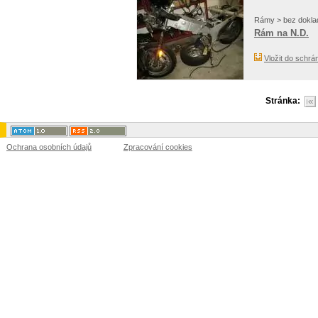
Rámy > bez dokla
Rám na N.D.
Vložit do schrá
Stránka:
Ochrana osobních údajů
Zpracování cookies