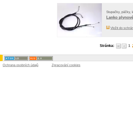
Stupačky, páčky, l
Lanko plynov
Vložit do schrá
Stránka:
1
Ochrana osobních údajů
Zpracování cookies