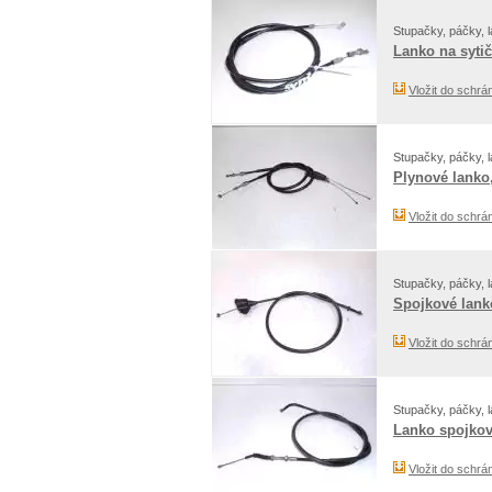
Stupačky, páčky, l
Lanko na sytič
Vložit do schrá
Stupačky, páčky, l
Plynové lanko
Vložit do schrá
Stupačky, páčky, l
Spojkové lanko
Vložit do schrá
Stupačky, páčky, l
Lanko spojkov
Vložit do schrá