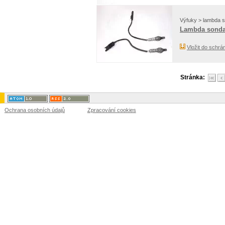
Výfuky > lambda 
Lambda sond
Vložit do schrá
Stránka:
Ochrana osobních údajů
Zpracování cookies